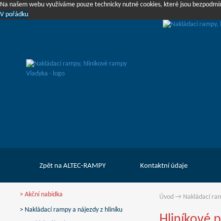
Na našem webu využíváme pouze technicky nutné cookies, které jsou bezpodmí
V pořádku
Zpět na ALTEC-RAMPY
Kontaktní údaje
> Akční nabídka
Úvod
→
Nakládací ram
> Nakládací rampy a nájezdy z hliníku
Hliníkové p