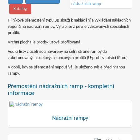
Katalog
Hliníkové přemostění typu BB slouží k nakládání a vykládání nákladních
vagónů na nádražní rampy. Vyrábí se z pevně vylisovaných speciálních
profilů.
Vrchní plocha je protiskluzově profilovaná.
Vodící lišty z oceli jsou navařeny na čelní straně rampy do
zabetonovaných ocelových koncových profilů (U-profil s kotvící lištou).
V době, kdy se přemostění nepoužívá, je uloženo svisle před hranou
rampy.
Přemostění nádražních ramp - kompletní
informace
Nádražní rampy