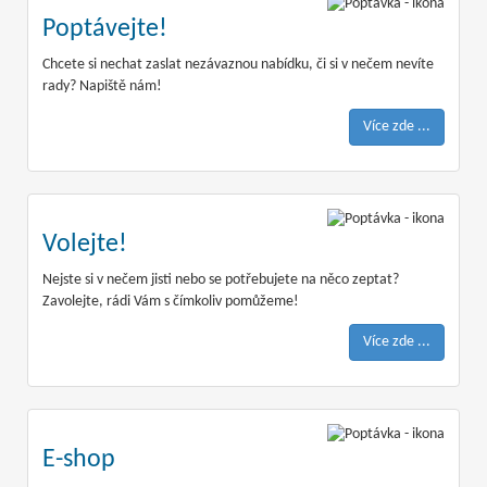
Poptávejte!
Chcete si nechat zaslat nezávaznou nabídku, či si v nečem nevíte
rady? Napiště nám!
Více zde ...
Volejte!
Nejste si v nečem jisti nebo se potřebujete na něco zeptat?
Zavolejte, rádi Vám s čímkoliv pomůžeme!
Více zde ...
E-shop